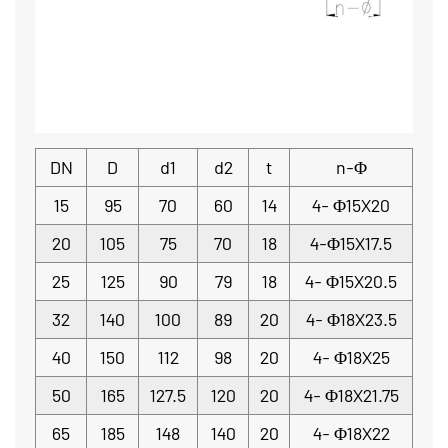
DN
D
d1
d2
t
n-Φ
15
95
70
60
14
4- Φ15X20
20
105
75
70
18
4-Φ15X17.5
25
125
90
79
18
4- Φ15X20.5
32
140
100
89
20
4- Φ18X23.5
40
150
112
98
20
4- Φ18X25
50
165
127.5
120
20
4- Φ18X21.75
65
185
148
140
20
4- Φ18X22