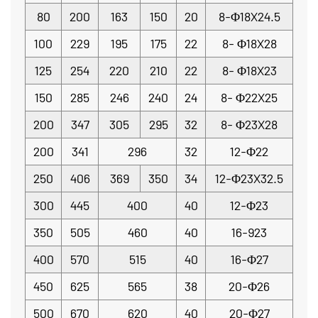
80
200
163
150
20
8-Φ18X24.5
100
229
195
175
22
8- Φ18X28
125
254
220
210
22
8- Φ18X23
150
285
246
240
24
8- Φ22X25
200
347
305
295
32
8- Φ23X28
200
341
296
32
12-Φ22
250
406
369
350
34
12-Φ23X32.5
300
445
400
40
12-Φ23
350
505
460
40
16-923
400
570
515
40
16-Φ27
450
625
565
38
20-Φ26
500
670
620
40
20-Φ27