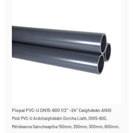
Píopaí PVC-U DN15-600 1/2" -24" Caighdeán ANSI
Píob PVC-U Ardchaighdeáin Dorcha Liath, DN15-600,
Méideanna Saincheaptha 150mm, 250mm, 300mm, 600mm,