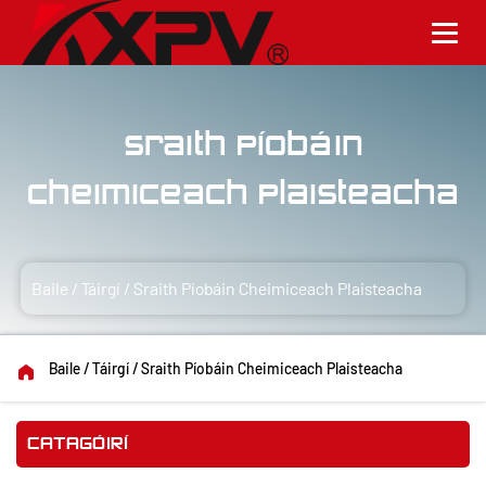
Sraith Píobáin
Cheimiceach Plaisteacha
Baile
/
Táirgí
/
Sraith Píobáin Cheimiceach Plaisteacha
Baile
/
Táirgí
/
Sraith Píobáin Cheimiceach Plaisteacha
CATAGÓIRÍ