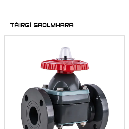
TÁIRGÍ GAOLMHARA