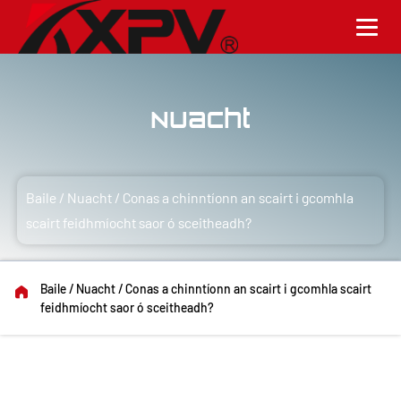
Nuacht
Baile
/
Nuacht
/
Conas a chinntíonn an scairt i gcomhla
scairt feidhmíocht saor ó sceitheadh?
Baile
/
Nuacht
/
Conas a chinntíonn an scairt i gcomhla scairt
feidhmíocht saor ó sceitheadh?