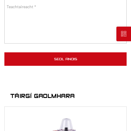
TÁIRGÍ GAOLMHARA