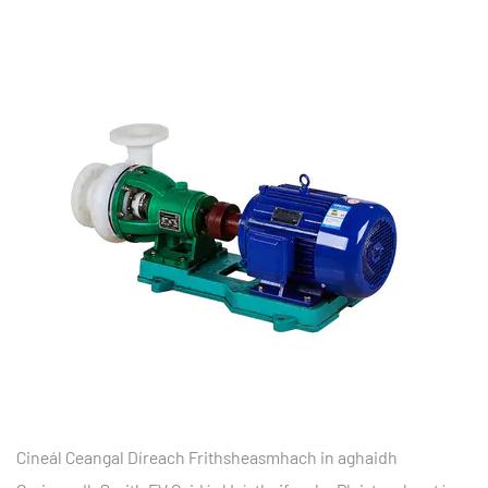
Cineál Ceangal Díreach Frithsheasmhach in aghaidh