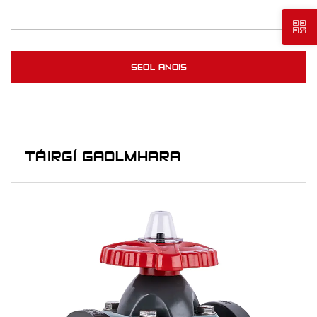
TÁIRGÍ GAOLMHARA