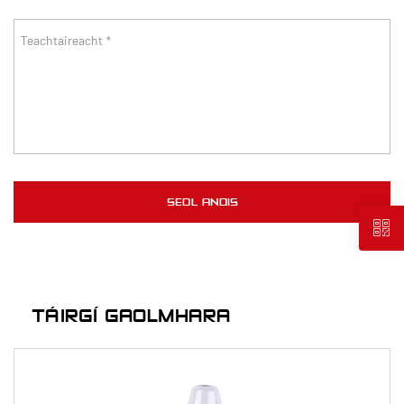
TÁIRGÍ GAOLMHARA